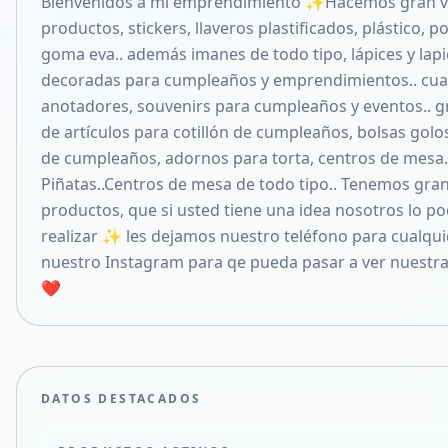
Bienvenidos a mi emprendimiento ✨Hacemos gran v
Compartir en X
productos, stickers, llaveros plastificados, plástico, po
goma eva.. además imanes de todo tipo, lápices y lap
decoradas para cumpleaños y emprendimientos.. cua
anotadores, souvenirs para cumpleaños y eventos.. g
de artículos para cotillón de cumpleaños, bolsas golos
de cumpleaños, adornos para torta, centros de mesa.
Piñatas..Centros de mesa de todo tipo.. Tenemos gra
productos, que si usted tiene una idea nosotros lo 
realizar ✨ les dejamos nuestro teléfono para cualqui
nuestro Instagram para qe pueda pasar a ver nuestra
❤️
DATOS DESTACADOS