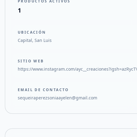
PRODUCTOS ACTIVOS
1
UBICACIÓN
Capital, San Luis
SITIO WEB
https://www.instagram.com/ayc__creaciones?igsh=azRy
EMAIL DE CONTACTO
sequeiraperezsoniaayelen@gmail.com