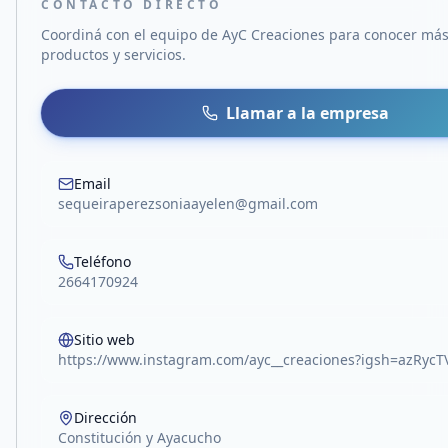
CONTACTO DIRECTO
Coordiná con el equipo de
AyC Creaciones
para conocer más
productos y servicios.
Llamar a la empresa
Email
sequeiraperezsoniaayelen@gmail.com
Teléfono
2664170924
Sitio web
https://www.instagram.com/ayc__creaciones?igsh=azRy
Dirección
Constitución y Ayacucho