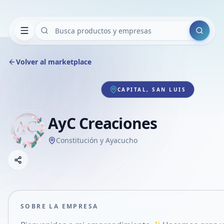
Buscar
Volver al marketplace
CAPITAL, SAN LUIS
AyC Creaciones
Constitución y Ayacucho
Copiar link
Compartir empresa
Compartir por WhatsApp
Compartir por mail
SOBRE LA EMPRESA
Compartir en Facebook