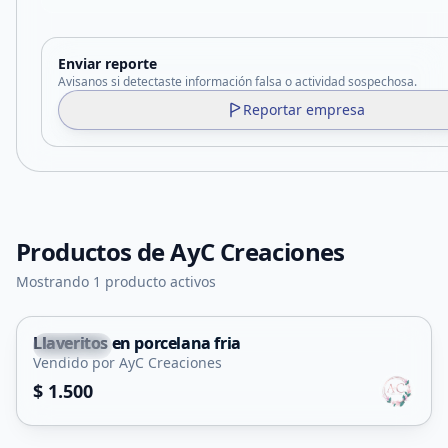
Enviar reporte
Avisanos si detectaste información falsa o actividad sospechosa.
Reportar empresa
Productos de
AyC Creaciones
Mostrando 1 producto activos
Llaveritos en porcelana fria
Capital
Vendido por AyC Creaciones
Servicio
$ 1.500