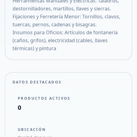
Herramientas Manuales y Eléctricas: Taladros,
Compartir en X
destornilladores, martillos, llaves y sierras.
Fijaciones y Ferretería Menor: Tornillos, clavos,
tuercas, pernos, cadenas y bisagras.
Insumos para Oficios: Artículos de fontanería
(caños, grifos), electricidad (cables, llaves
térmicas) y pintura
DATOS DESTACADOS
PRODUCTOS ACTIVOS
0
UBICACIÓN