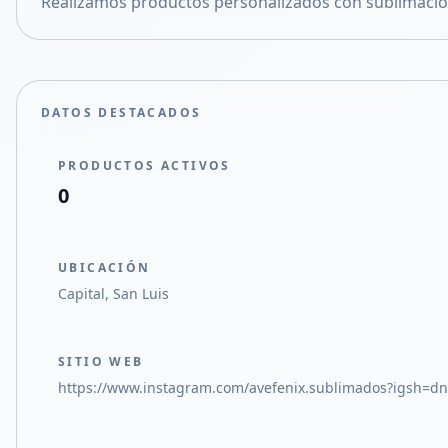
Realizamos productos personalizados con sublimaci
Compartir en X
DATOS DESTACADOS
PRODUCTOS ACTIVOS
0
UBICACIÓN
Capital, San Luis
SITIO WEB
https://www.instagram.com/avefenix.sublimados?igsh=