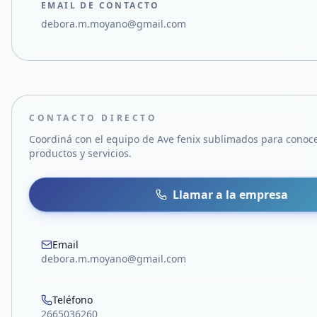
EMAIL DE CONTACTO
debora.m.moyano@gmail.com
CONTACTO DIRECTO
Coordiná con el equipo de
Ave fenix sublimados
para conoce
productos y servicios.
Llamar a la empresa
Email
debora.m.moyano@gmail.com
Teléfono
2665036260