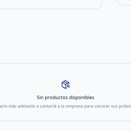
Sin productos disponibles
tarlo más adelante o contactá a la empresa para conocer sus próx