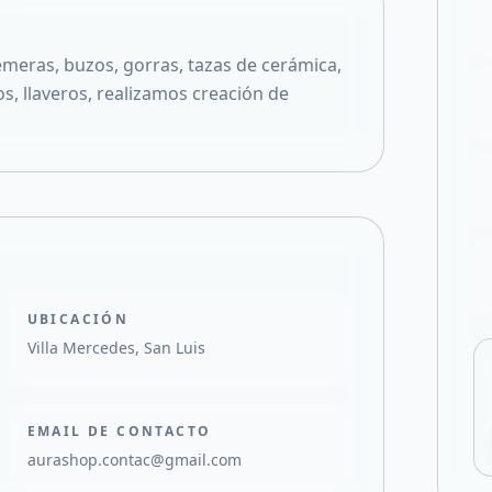
Compartir en X
eras, buzos, gorras, tazas de cerámica,
os, llaveros, realizamos creación de
UBICACIÓN
Villa Mercedes, San Luis
EMAIL DE CONTACTO
aurashop.contac@gmail.com