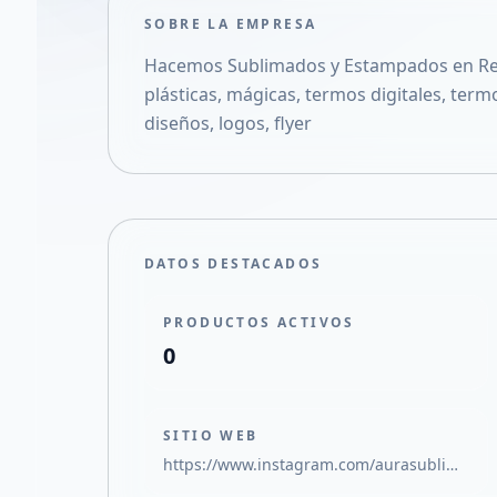
SOBRE LA EMPRESA
Hacemos Sublimados y Estampados en Rem
plásticas, mágicas, termos digitales, term
diseños, logos, flyer
DATOS DESTACADOS
PRODUCTOS ACTIVOS
0
SITIO WEB
https://www.instagram.com/aurasublimados?igsh=eWVheXVuY3F6ZDIx