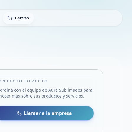
Carrito
ONTACTO DIRECTO
ordiná con el equipo de
Aura Sublimados
para
nocer más sobre sus productos y servicios.
sa
 WhatsApp
Llamar a la empresa
mail
acebook