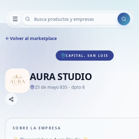
Buscar
Volver al marketplace
CAPITAL, SAN LUIS
AURA STUDIO
25 de mayo 835 - dpto 8
Copiar link
Compartir empresa
Compartir por WhatsApp
Compartir por mail
SOBRE LA EMPRESA
Compartir en Facebook