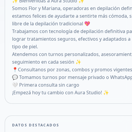
✨ Bienvenidas a Aura Studio ✨
Compartir en X
Somos Flor y Mariana, operadoras en depilación defini
estamos felices de ayudarte a sentirte más cómoda, 
libre de la depilación tradicional 💖
Trabajamos con tecnología de depilación definitiva p
lograr tratamientos seguros, efectivos y adaptados a
tipo de piel.
Atendemos con turnos personalizados, asesoramient
seguimiento en cada sesión ✨
📍Consultanos por zonas, combos y promos vigente
💬 Tomamos turnos por mensaje privado o WhatsAp
🤍 Primera consulta sin cargo
¡Empezá hoy tu cambio con Aura Studio! ✨
DATOS DESTACADOS