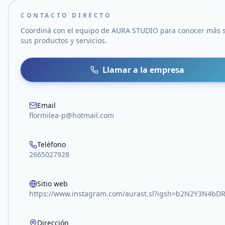
CONTACTO DIRECTO
Coordiná con el equipo de
AURA STUDIO
para conocer más 
sus productos y servicios.
Llamar a la empresa
Email
flormilea-p@hotmail.com
Teléfono
2665027928
Sitio web
https://www.instagram.com/aurast.sl?igsh=b2N2Y3N4bD
Dirección