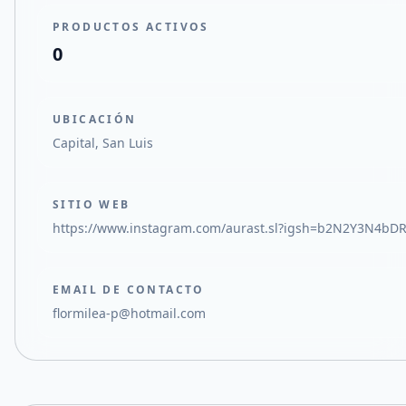
PRODUCTOS ACTIVOS
0
UBICACIÓN
Capital, San Luis
SITIO WEB
https://www.instagram.com/aurast.sl?igsh=b2N2Y3N4bD
EMAIL DE CONTACTO
flormilea-p@hotmail.com