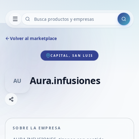
Buscar
Volver al marketplace
CAPITAL, SAN LUIS
Aura.infusiones
AU
Copiar link
Compartir empresa
Compartir por WhatsApp
Compartir por mail
SOBRE LA EMPRESA
Compartir en Facebook