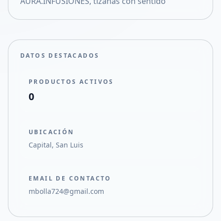
AURA.INFUSIONES, tizanas con sentido
Compartir en X
DATOS DESTACADOS
PRODUCTOS ACTIVOS
0
UBICACIÓN
Capital, San Luis
EMAIL DE CONTACTO
mbolla724@gmail.com