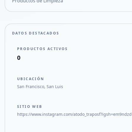
Productos de Limpieza
Compartir en X
DATOS DESTACADOS
PRODUCTOS ACTIVOS
0
UBICACIÓN
San Francisco, San Luis
SITIO WEB
https://www.instagram.com/atodo_traposf?igsh=em9ndzd