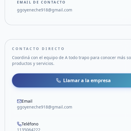
EMAIL DE CONTACTO
ggoyeneche918@gmail.com
CONTACTO DIRECTO
Coordiná con el equipo de
A todo trapo
para conocer más so
productos y servicios.
Llamar a la empresa
Email
ggoyeneche918@gmail.com
Teléfono
1135064222