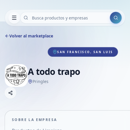
Buscar
Volver al marketplace
SAN FRANCISCO, SAN LUIS
A todo trapo
Pringles
Copiar link
Compartir empresa
Compartir por WhatsApp
Compartir por mail
SOBRE LA EMPRESA
Compartir en Facebook