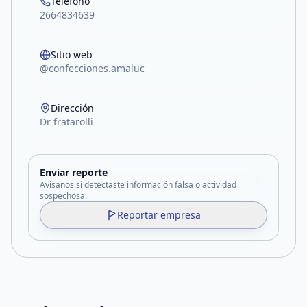
Teléfono
2664834639
Sitio web
@confecciones.amaluc
Dirección
Dr fratarolli
Enviar reporte
Avisanos si detectaste información falsa o actividad
sospechosa.
Reportar empresa