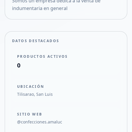
Somos un empresa dedica a la venta de
Compartir en X
indumentaria en general
DATOS DESTACADOS
PRODUCTOS ACTIVOS
0
UBICACIÓN
Tilisarao, San Luis
SITIO WEB
@confecciones.amaluc