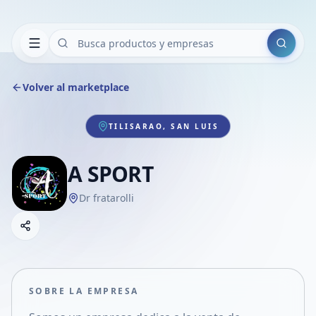
Buscar
Volver al marketplace
TILISARAO, SAN LUIS
A SPORT
Dr fratarolli
Copiar link
Compartir empresa
Compartir por WhatsApp
Compartir por mail
SOBRE LA EMPRESA
Compartir en Facebook