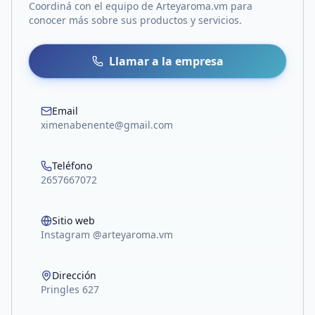
Coordiná con el equipo de
Arteyaroma.vm
para
conocer más sobre sus productos y servicios.
Llamar a la empresa
Email
ximenabenente@gmail.com
Teléfono
2657667072
Sitio web
Instagram @arteyaroma.vm
Dirección
Pringles 627