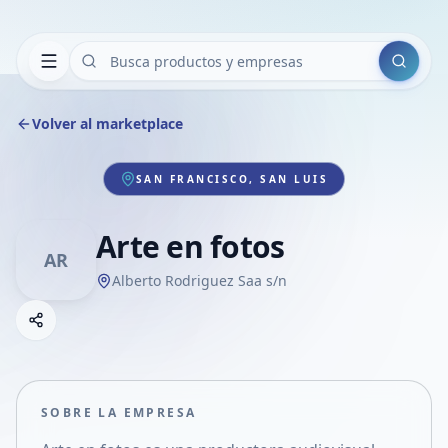
Buscar
Volver al marketplace
SAN FRANCISCO, SAN LUIS
Arte en fotos
AR
Alberto Rodriguez Saa s/n
Copiar link
Compartir empresa
Compartir por WhatsApp
Compartir por mail
SOBRE LA EMPRESA
Compartir en Facebook