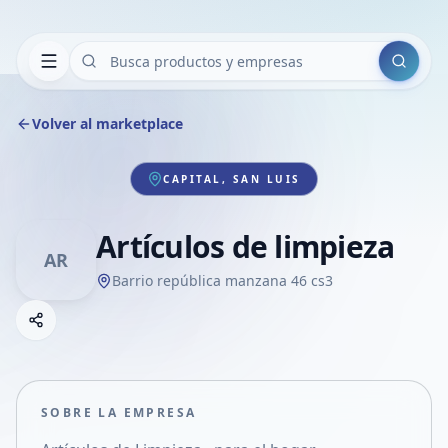
Buscar
Volver al marketplace
CAPITAL, SAN LUIS
Artículos de limpieza
AR
Barrio república manzana 46 cs3
Copiar link
Compartir empresa
Compartir por WhatsApp
Compartir por mail
SOBRE LA EMPRESA
Compartir en Facebook