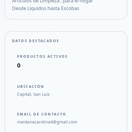
Artículos de Limpieza , para el hogar
Compartir en X
Desde Liquidos hasta Escobas
DATOS DESTACADOS
PRODUCTOS ACTIVOS
0
UBICACIÓN
Capital, San Luis
EMAIL DE CONTACTO
maidanacarolina4@gmail.com