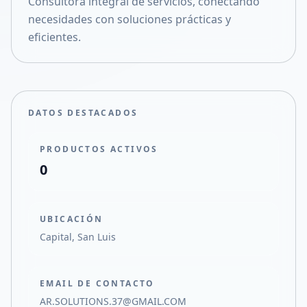
Consultora integral de servicios, conectando
Compartir en X
necesidades con soluciones prácticas y
eficientes.
DATOS DESTACADOS
PRODUCTOS ACTIVOS
0
UBICACIÓN
Capital, San Luis
EMAIL DE CONTACTO
AR.SOLUTIONS.37@GMAIL.COM