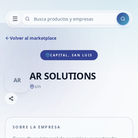
Buscar
Volver al marketplace
CAPITAL, SAN LUIS
AR SOLUTIONS
AR
s/n
Copiar link
Compartir empresa
Compartir por WhatsApp
Compartir por mail
SOBRE LA EMPRESA
Compartir en Facebook