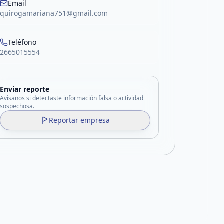
Email
quirogamariana751@gmail.com
Teléfono
2665015554
Enviar reporte
Avisanos si detectaste información falsa o actividad
sospechosa.
Reportar empresa