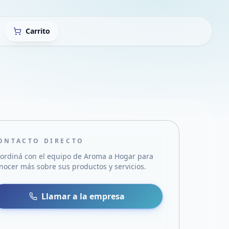
Carrito
ONTACTO DIRECTO
ordiná con el equipo de
Aroma a Hogar
para
nocer más sobre sus productos y servicios.
sa
 WhatsApp
Llamar a la empresa
mail
acebook