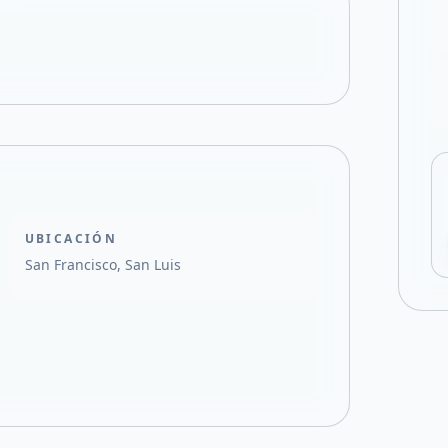
Compartir en X
UBICACIÓN
San Francisco, San Luis