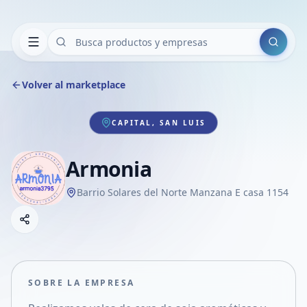
Buscar
Volver al marketplace
CAPITAL, SAN LUIS
Armonia
Barrio Solares del Norte Manzana E casa 1154
Copiar link
Compartir empresa
Compartir por WhatsApp
Compartir por mail
SOBRE LA EMPRESA
Compartir en Facebook