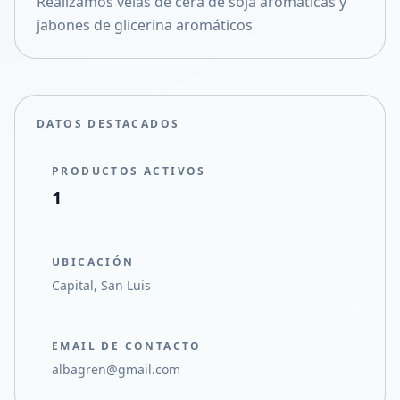
Realizamos velas de cera de soja aromáticas y
Compartir en X
jabones de glicerina aromáticos
DATOS DESTACADOS
PRODUCTOS ACTIVOS
1
UBICACIÓN
Capital, San Luis
EMAIL DE CONTACTO
albagren@gmail.com