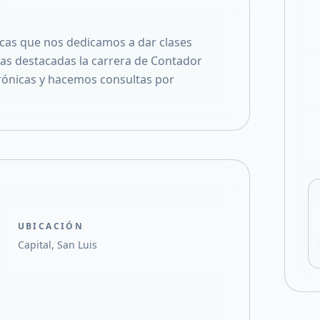
Compartir en X
cas que nos dedicamos a dar clases
tras destacadas la carrera de Contador
crónicas y hacemos consultas por
UBICACIÓN
Capital, San Luis