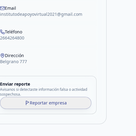
Email
institutodeapoyovirtual2021@gmail.com
Teléfono
2664264800
Dirección
Belgrano 777
Enviar reporte
Avisanos si detectaste información falsa o actividad
sospechosa.
Reportar empresa