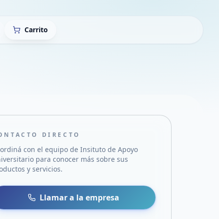
Carrito
ONTACTO DIRECTO
ordiná con el equipo de
Insituto de Apoyo
iversitario
para conocer más sobre sus
oductos y servicios.
sa
 WhatsApp
Llamar a la empresa
mail
acebook