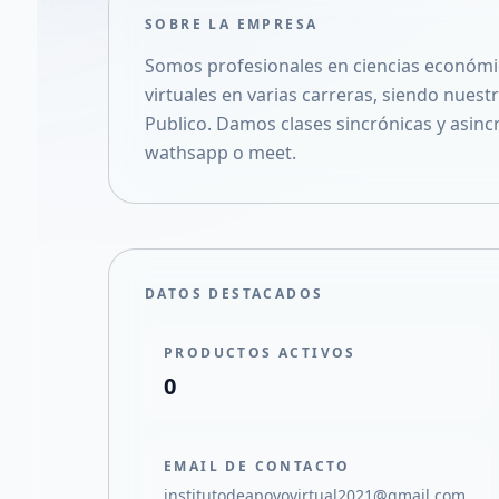
SOBRE LA EMPRESA
Somos profesionales en ciencias económi
virtuales en varias carreras, siendo nues
Publico. Damos clases sincrónicas y asin
wathsapp o meet.
DATOS DESTACADOS
PRODUCTOS ACTIVOS
0
EMAIL DE CONTACTO
institutodeapoyovirtual2021@gmail.com