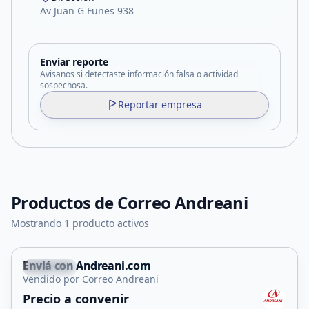
Av Juan G Funes 938
Enviar reporte
Avisanos si detectaste información falsa o actividad
sospechosa.
Reportar empresa
Productos de
Correo Andreani
Mostrando 1 producto activos
Enviá con Andreani.com
Capital
Vendido por Correo Andreani
Servicio
Precio a convenir