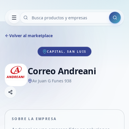
Buscar
Volver al marketplace
CAPITAL, SAN LUIS
Correo Andreani
Av Juan G Funes 938
Copiar link
Compartir empresa
Compartir por WhatsApp
Compartir por mail
SOBRE LA EMPRESA
Compartir en Facebook