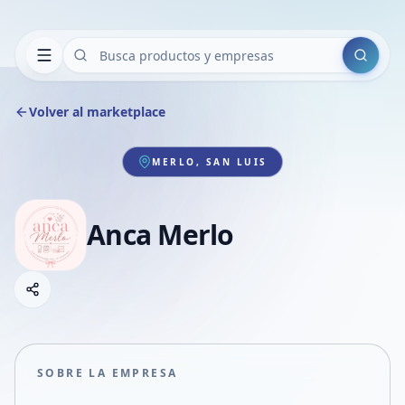
Buscar
Volver al marketplace
MERLO, SAN LUIS
Anca Merlo
Copiar link
Compartir empresa
Compartir por WhatsApp
Compartir por mail
SOBRE LA EMPRESA
Compartir en Facebook