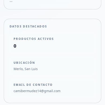
...
Compartir en X
DATOS DESTACADOS
PRODUCTOS ACTIVOS
0
UBICACIÓN
Merlo, San Luis
EMAIL DE CONTACTO
camibermudez14@gmail.com