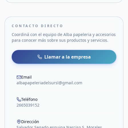
CONTACTO DIRECTO
Coordiná con el equipo de
Alba papeleria y accesorios
para conocer más sobre sus productos y servicios.
Llamar a la empresa
Email
albapapeleriadelsursl@gmail.com
Teléfono
2665039152
Dirección
Salvador Segado esquina Narciso S. Morales