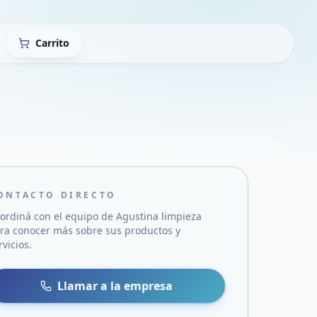
Carrito
ONTACTO DIRECTO
ordiná con el equipo de
Agustina limpieza
ra conocer más sobre sus productos y
rvicios.
sa
 WhatsApp
Llamar a la empresa
mail
acebook