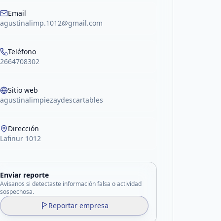
Email
agustinalimp.1012@gmail.com
Teléfono
2664708302
Sitio web
agustinalimpiezaydescartables
Dirección
Lafinur 1012
Enviar reporte
Avisanos si detectaste información falsa o actividad
sospechosa.
Reportar empresa