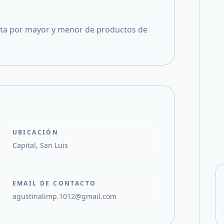
Compartir en X
enta por mayor y menor de productos de
UBICACIÓN
Capital, San Luis
EMAIL DE CONTACTO
agustinalimp.1012@gmail.com