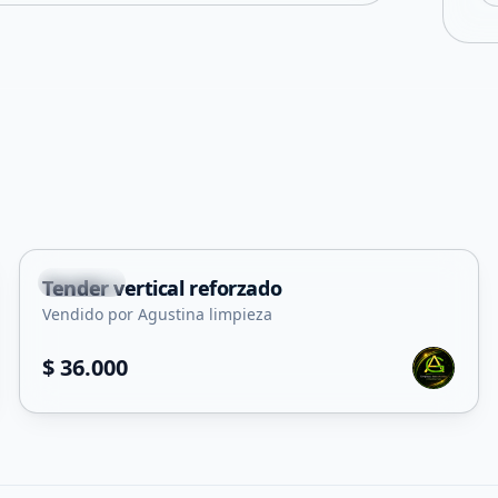
Capital
Tender vertical reforzado
Vendido por Agustina limpieza
$ 36.000