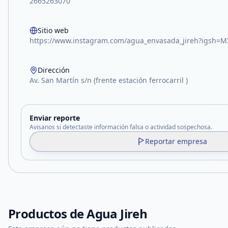
2665263070
Sitio web
https://www.instagram.com/agua_envasada_jireh?igs
Dirección
Av. San Martín s/n (frente estación ferrocarril )
Enviar reporte
Avisanos si detectaste información falsa o actividad sospechosa.
Reportar empresa
Productos de
Agua Jireh