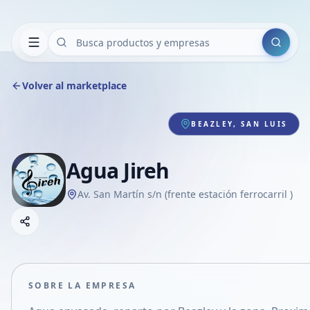
Buscar
Volver al marketplace
BEAZLEY, SAN LUIS
Agua Jireh
Av. San Martín s/n (frente estación ferrocarril )
Copiar link
Compartir empresa
Compartir por WhatsApp
Compartir por mail
SOBRE LA EMPRESA
Compartir en Facebook