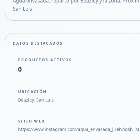
Agua envasada, reparto por Beazley y la zona. Proxi
Compartir en X
San Luis
DATOS DESTACADOS
PRODUCTOS ACTIVOS
0
UBICACIÓN
Beazley, San Luis
SITIO WEB
https://www.instagram.com/agua_envasada_jireh?igs