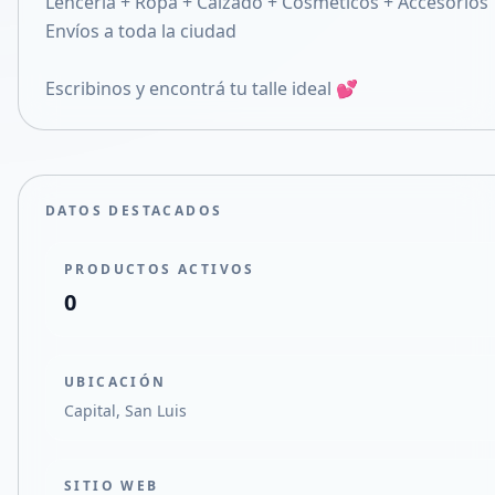
Lencería + Ropa + Calzado + Cosméticos + Accesorios
Compartir en X
Envíos a toda la ciudad
Escribinos y encontrá tu talle ideal 💕
DATOS DESTACADOS
PRODUCTOS ACTIVOS
0
UBICACIÓN
Capital, San Luis
SITIO WEB