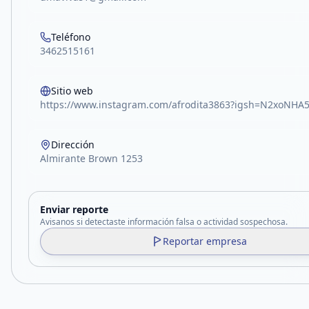
Teléfono
3462515161
Sitio web
https://www.instagram.com/afrodita3863?igsh=N2xoNH
Dirección
Almirante Brown 1253
Enviar reporte
Avisanos si detectaste información falsa o actividad sospechosa.
Reportar empresa