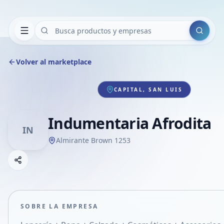
Buscar
Volver al marketplace
CAPITAL, SAN LUIS
Indumentaria Afrodita
IN
Almirante Brown 1253
Copiar link
Compartir empresa
Compartir por WhatsApp
Compartir por mail
SOBRE LA EMPRESA
Compartir en Facebook