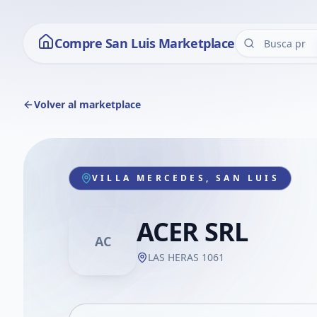
Compre San Luis Marketplace
Volver al marketplace
VILLA MERCEDES, SAN LUIS
ACER SRL
AC
LAS HERAS 1061