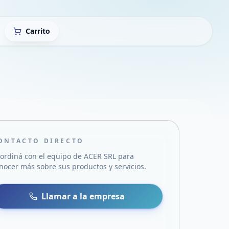
Carrito
ONTACTO DIRECTO
ordiná con el equipo de
ACER SRL
para
nocer más sobre sus productos y servicios.
sa
 WhatsApp
Llamar a la empresa
mail
acebook