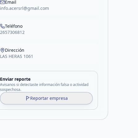
Email
info.acersrl@gmail.com
Teléfono
2657306812
Dirección
LAS HERAS 1061
Enviar reporte
Avisanos si detectaste información falsa o actividad
sospechosa.
Reportar empresa