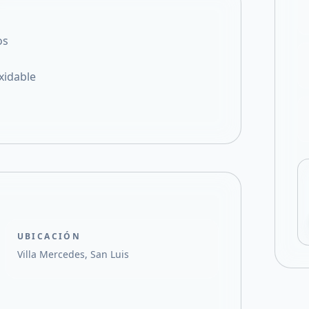
Compartir en X
os
xidable
UBICACIÓN
Villa Mercedes, San Luis