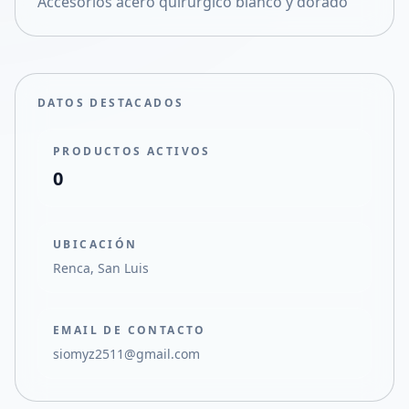
Accesorios acero quirúrgico blanco y dorado
Compartir en X
DATOS DESTACADOS
PRODUCTOS ACTIVOS
0
UBICACIÓN
Renca, San Luis
EMAIL DE CONTACTO
siomyz2511@gmail.com