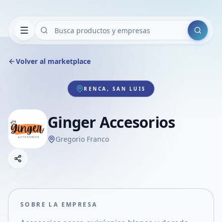
Buscar
Volver al marketplace
RENCA, SAN LUIS
Ginger Accesorios
Gregorio Franco
Copiar link
Compartir empresa
Compartir por WhatsApp
Compartir por mail
SOBRE LA EMPRESA
Compartir en Facebook