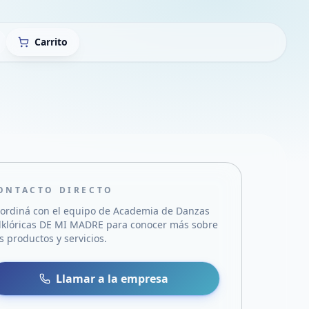
Carrito
ONTACTO DIRECTO
ordiná con el equipo de
Academia de Danzas
lklóricas DE MI MADRE
para conocer más sobre
s productos y servicios.
sa
 WhatsApp
Llamar a la empresa
mail