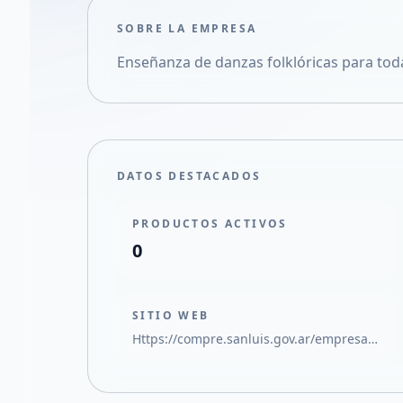
SOBRE LA EMPRESA
Enseñanza de danzas folklóricas para tod
DATOS DESTACADOS
PRODUCTOS ACTIVOS
0
SITIO WEB
Https://compre.sanluis.gov.ar/empresa/academia-folklorica-de-mi-madre