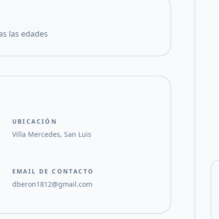
Compartir en F
Compartir en X
as las edades
UBICACIÓN
Villa Mercedes, San Luis
EMAIL DE CONTACTO
dberon1812@gmail.com