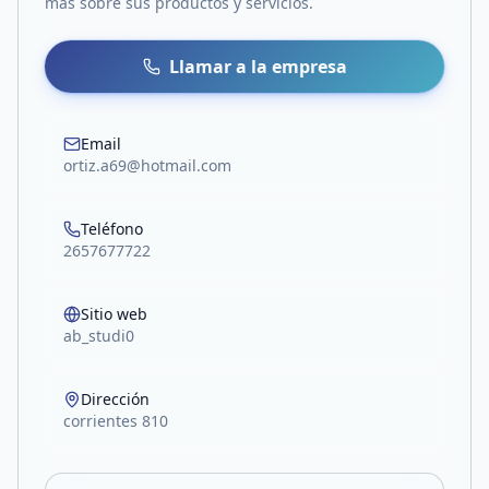
más sobre sus productos y servicios.
Llamar a la empresa
Email
ortiz.a69@hotmail.com
Teléfono
2657677722
Sitio web
ab_studi0
Dirección
corrientes 810