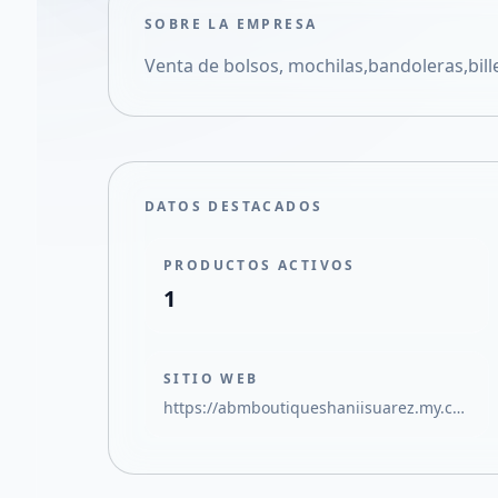
SOBRE LA EMPRESA
Venta de bolsos, mochilas,bandoleras,bill
DATOS DESTACADOS
PRODUCTOS ACTIVOS
1
SITIO WEB
https://abmboutiqueshaniisuarez.my.canva.site