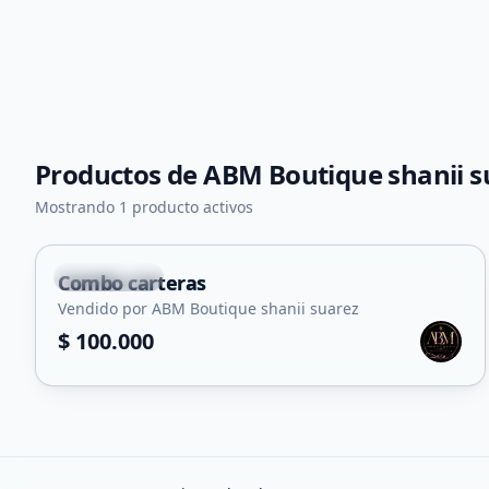
Productos de
ABM Boutique shanii s
+
2
Mostrando 1 producto activos
El Trapiche
Combo carteras
Vendido por ABM Boutique shanii suarez
$ 100.000