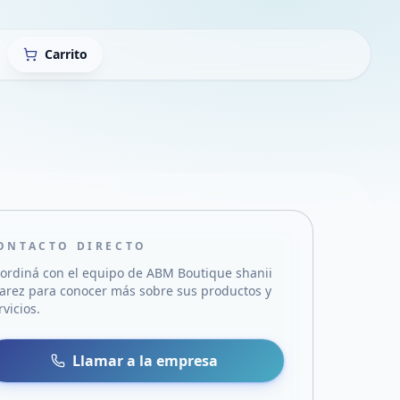
Carrito
ONTACTO DIRECTO
ordiná con el equipo de
ABM Boutique shanii
arez
para conocer más sobre sus productos y
rvicios.
sa
 WhatsApp
Llamar a la empresa
mail
acebook