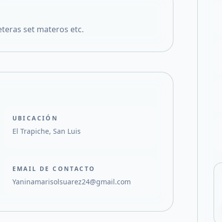
Compartir en X
eteras set materos etc.
UBICACIÓN
El Trapiche, San Luis
EMAIL DE CONTACTO
Yaninamarisolsuarez24@gmail.com