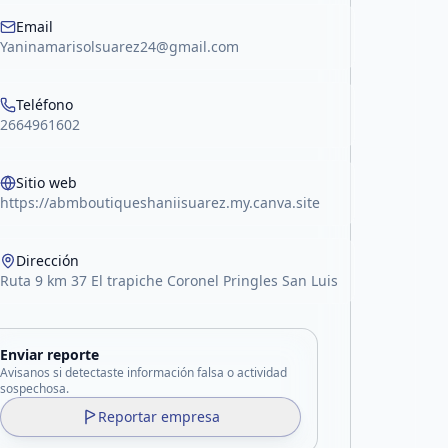
Email
Yaninamarisolsuarez24@gmail.com
Teléfono
2664961602
Sitio web
https://abmboutiqueshaniisuarez.my.canva.site
Dirección
Ruta 9 km 37 El trapiche Coronel Pringles San Luis
Enviar reporte
Avisanos si detectaste información falsa o actividad
sospechosa.
Reportar empresa