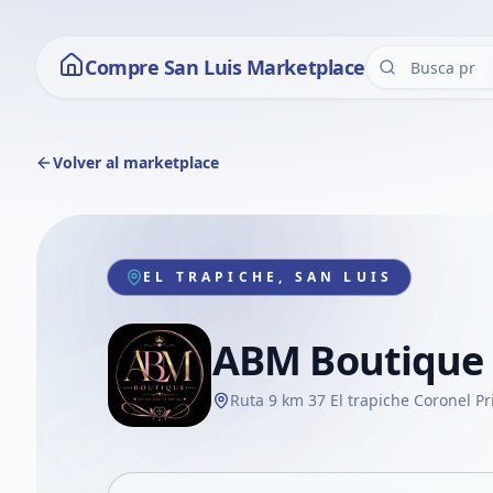
Compre San Luis Marketplace
Volver al marketplace
EL TRAPICHE, SAN LUIS
ABM Boutique 
Ruta 9 km 37 El trapiche Coronel Pr