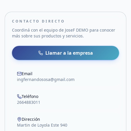
CONTACTO DIRECTO
Coordiná con el equipo de
JoseF DEMO
para conocer
más sobre sus productos y servicios.
Llamar a la empresa
Email
ingfernandososa@gmail.com
Teléfono
2664883011
Dirección
Martin de Loyola Este 940