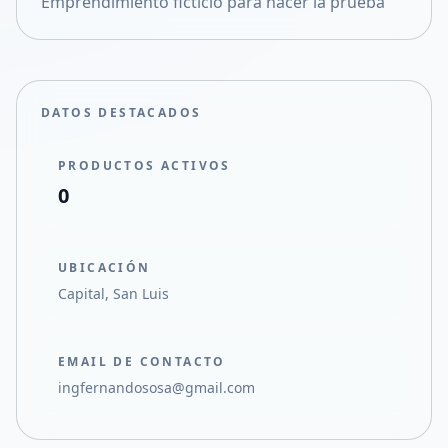
Emprendimiento ficticio para hacer la prueba
Compartir en X
DATOS DESTACADOS
PRODUCTOS ACTIVOS
0
UBICACIÓN
Capital, San Luis
EMAIL DE CONTACTO
ingfernandososa@gmail.com