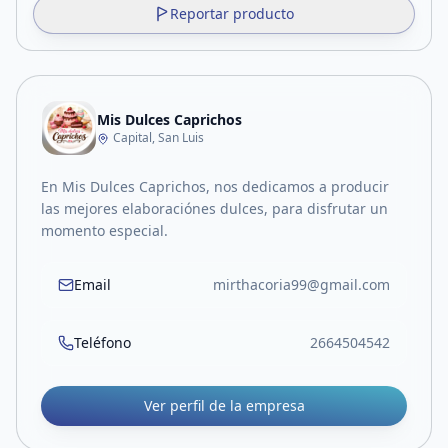
Reportar producto
Mis Dulces Caprichos
Capital, San Luis
En Mis Dulces Caprichos, nos dedicamos a producir
las mejores elaboraciónes dulces, para disfrutar un
momento especial.
Email
mirthacoria99@gmail.com
Teléfono
2664504542
Ver perfil de la empresa