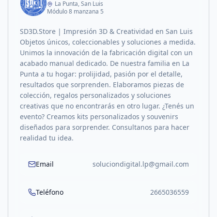
La Punta, San Luis
Módulo 8 manzana 5
SD3D.Store | Impresión 3D & Creatividad en San Luis
Objetos únicos, coleccionables y soluciones a medida.
Unimos la innovación de la fabricación digital con un
acabado manual dedicado. De nuestra familia en La
Punta a tu hogar: prolijidad, pasión por el detalle,
resultados que sorprenden. Elaboramos piezas de
colección, regalos personalizados y soluciones
creativas que no encontrarás en otro lugar. ¿Tenés un
evento? Creamos kits personalizados y souvenirs
diseñados para sorprender. Consultanos para hacer
realidad tu idea.
Email
soluciondigital.lp@gmail.com
Teléfono
2665036559