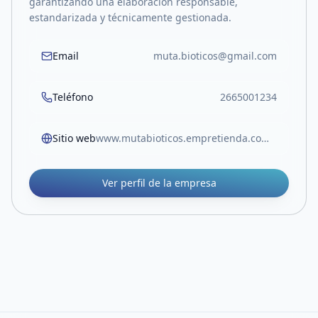
garantizando una elaboración responsable,
estandarizada y técnicamente gestionada.
Email
muta.bioticos@gmail.com
Teléfono
2665001234
Sitio web
www.mutabioticos.empretienda.com.ar
Ver perfil de la empresa