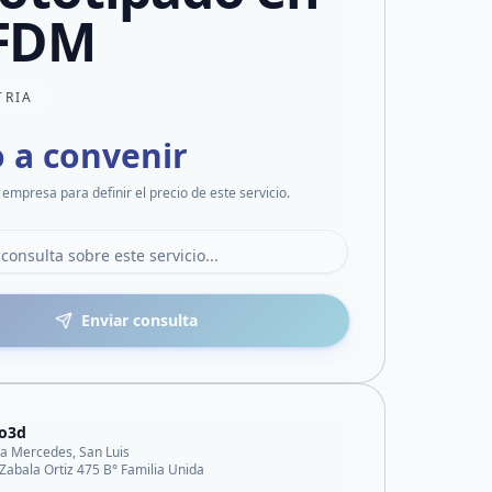
FDM
TRIA
o a convenir
 empresa para definir el precio de este servicio.
Enviar consulta
no3d
lla Mercedes, San Luis
Zabala Ortiz 475 B° Familia Unida