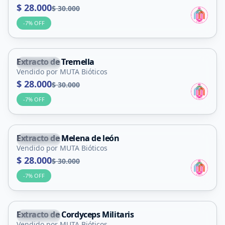
$ 28.000
$ 30.000
-
7
% OFF
Extracto de Tremella
La Punta
Vendido por MUTA Bióticos
$ 28.000
$ 30.000
-
7
% OFF
Extracto de Melena de león
La Punta
Vendido por MUTA Bióticos
$ 28.000
$ 30.000
-
7
% OFF
Extracto de Cordyceps Militaris
La Punta
Vendido por MUTA Bióticos