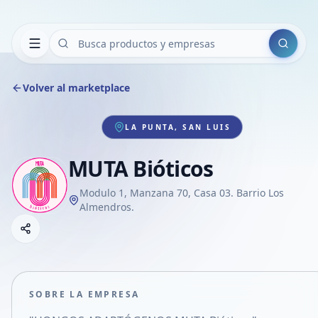
Buscar
Volver al marketplace
LA PUNTA, SAN LUIS
MUTA Bióticos
Modulo 1, Manzana 70, Casa 03. Barrio Los
Almendros.
Copiar link
Compartir empresa
Compartir por WhatsApp
Compartir por mail
SOBRE LA EMPRESA
Compartir en Facebook