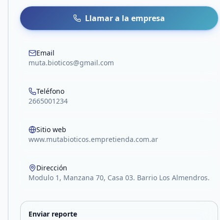
Llamar a la empresa
Email
muta.bioticos@gmail.com
Teléfono
2665001234
Sitio web
www.mutabioticos.empretienda.com.ar
Dirección
Modulo 1, Manzana 70, Casa 03. Barrio Los Almendros.
Enviar reporte