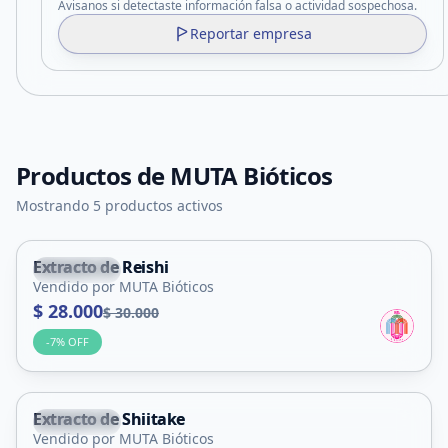
Avisanos si detectaste información falsa o actividad sospechosa.
Reportar empresa
Productos de
MUTA Bióticos
Mostrando 5 productos activos
Extracto de Reishi
La Punta
Vendido por MUTA Bióticos
$ 28.000
$ 30.000
-
7
% OFF
Extracto de Shiitake
La Punta
Vendido por MUTA Bióticos