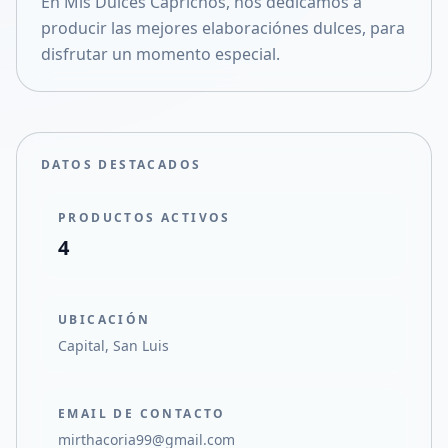
En Mis Dulces Caprichos, nos dedicamos a
Compartir en X
producir las mejores elaboraciónes dulces, para
disfrutar un momento especial.
DATOS DESTACADOS
PRODUCTOS ACTIVOS
4
UBICACIÓN
Capital, San Luis
EMAIL DE CONTACTO
mirthacoria99@gmail.com