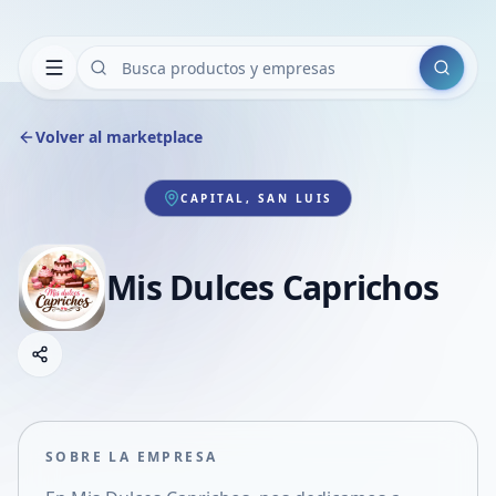
Buscar
Volver al marketplace
CAPITAL, SAN LUIS
Mis Dulces Caprichos
Copiar link
Compartir empresa
Compartir por WhatsApp
Compartir por mail
SOBRE LA EMPRESA
Compartir en Facebook