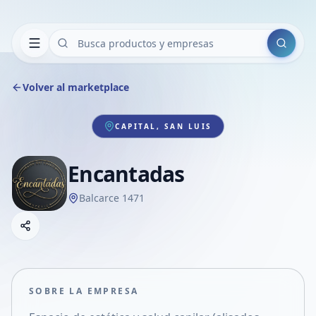
Buscar
Volver al marketplace
CAPITAL, SAN LUIS
Encantadas
Balcarce 1471
Copiar link
Compartir empresa
Compartir por WhatsApp
Compartir por mail
SOBRE LA EMPRESA
Compartir en Facebook