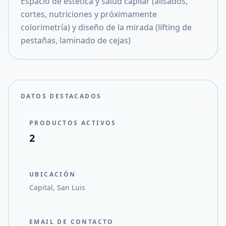
​Espacio de estética y salud capilar (alisados,
Compartir en X
cortes, nutriciones y próximamente
colorimetría) y diseño de la mirada (lifting de
pestañas, laminado de cejas)
DATOS DESTACADOS
PRODUCTOS ACTIVOS
2
UBICACIÓN
Capital, San Luis
EMAIL DE CONTACTO